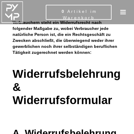
0
Artikel im
Warenkorb
Verbrauchern steht ein Widerrufsrecht nach
folgender Maßgabe zu, wobei Verbraucher jede
natürliche Person ist, die ein Rechtsgeschäft zu
Zwecken abschließt, die überwiegend weder ihrer
gewerblichen noch ihrer selbständigen beruflichen
Tätigkeit zugerechnet werden können:
Widerrufsbelehrung
&
Widerrufsformular
A. Widerrufsbelehrung