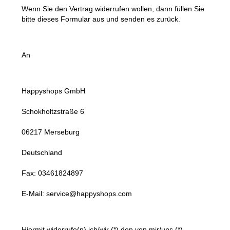
Wenn Sie den Vertrag widerrufen wollen, dann füllen Sie
bitte dieses Formular aus und senden es zurück.
An
Happyshops GmbH
Schokholtzstraße 6
06217 Merseburg
Deutschland
Fax: 03461824897
E-Mail: service@happyshops.com
Hiermit widerrufe(n) ich/wir (*) den von mir/uns (*)