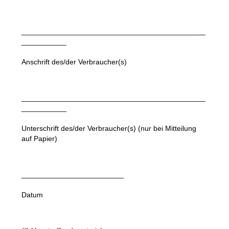
_____________________________________________
___________
Anschrift des/der Verbraucher(s)
_____________________________________________
___________
Unterschrift des/der Verbraucher(s) (nur bei Mitteilung
auf Papier)
_________________________
Datum