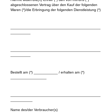
abgeschlossenen Vertrag über den Kauf der folgenden
Waren (*)/die Erbringung der folgenden Dienstleistung (*)
_____________________________________________
__________
_____________________________________________
__________
Bestellt am (*) ____________ / erhalten am (*)
__________________
_____________________________________________
___________
Name des/der Verbraucher(s)