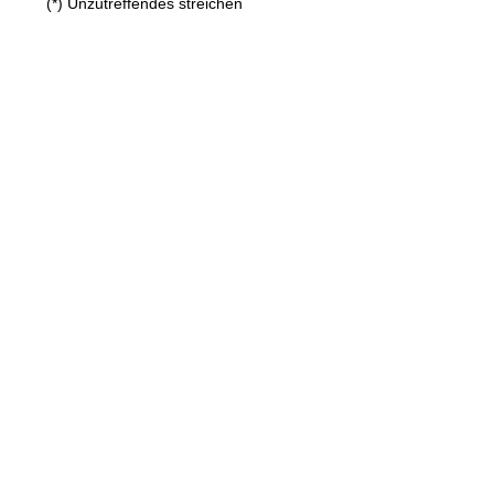
(*) Unzutreffendes streichen